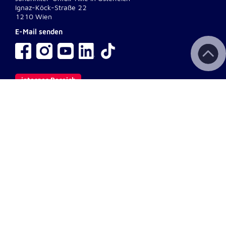
Ignaz-Köck-Straße 22
1210 Wien
E-Mail senden
interner Bereich
Wichtige Links
Kontakt
Aktuelles & Presse
Newsletter
Fotodownload
Impressum
AGB
Datenschutz