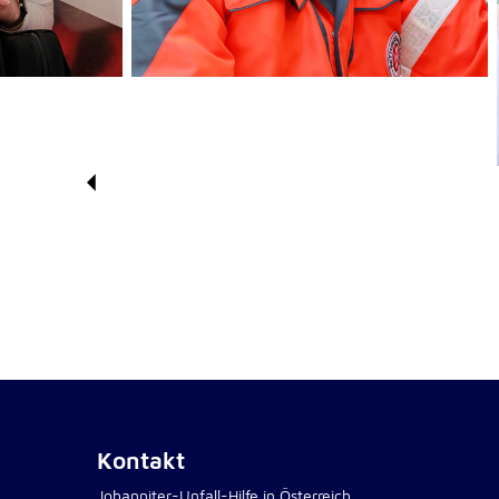
Kontakt
Johanniter-Unfall-Hilfe in Österreich