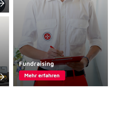
Fundraising
Mehr erfahren