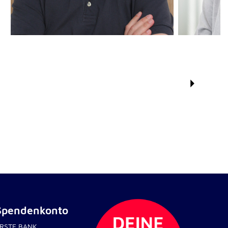
Spendenkonto
RSTE BANK