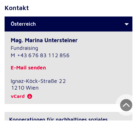
Kontakt
Österreich
Mag. Marina Untersteiner
Fundraising
M
+43 676 83 112 856
E-Mail senden
Ignaz-Köck-Straße 22
1210
Wien
vCard
Kooperationen für nachhaltiges soziales
Engagement
Es war noch nicht das richtige Angebot für Sie