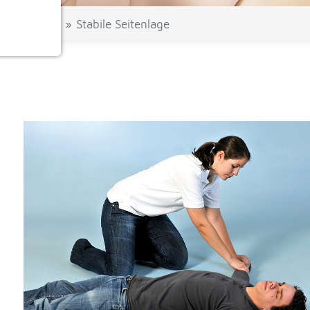
Hilfe-Tipps
Stabile Seitenlage
ionen
e