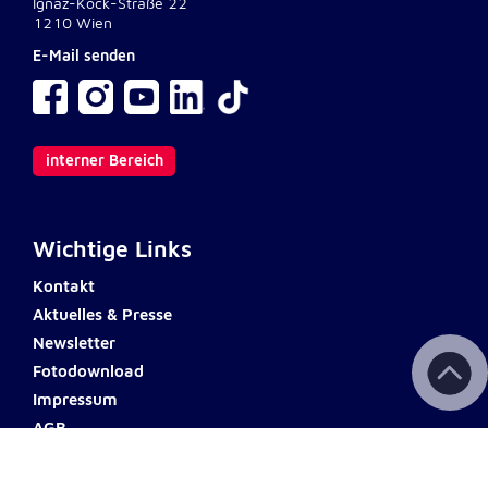
Ignaz-Köck-Straße 22
1210 Wien
E-Mail senden
interner Bereich
Wichtige Links
Kontakt
Aktuelles & Presse
Newsletter
Fotodownload
Impressum
AGB
Datenschutz
Barrierefreiheit