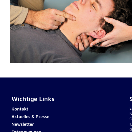
rten
Wichtige Links
E
Kontakt
N
Aktuelles & Presse
Ö
Newsletter
I
0
Fotodownload