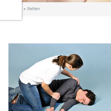
Hilfe-Tipps
Retten
ionen
e