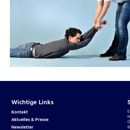
rten
Wichtige Links
E
Kontakt
N
Aktuelles & Presse
Ö
Newsletter
I