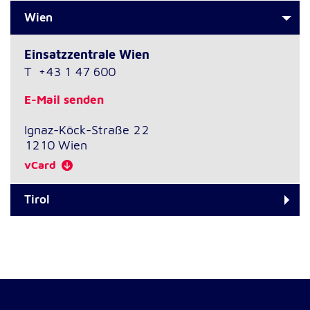
Wien
Einsatzzentrale Wien
T
+43 1 47 600
E-Mail senden
Ignaz-Köck-Straße 22
1210
Wien
vCard
Tirol