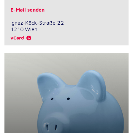
E-Mail senden
Ignaz-Köck-Straße 22
1210
Wien
vCard