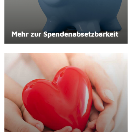
Mehr zur Spenden­absetzbar­keit