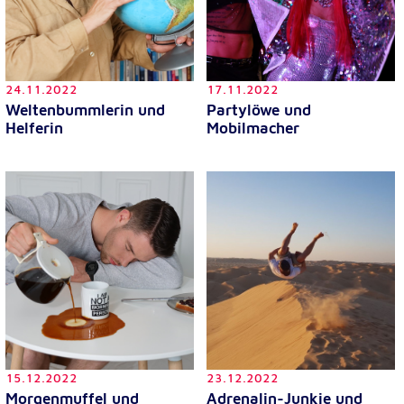
24.11.2022
17.11.2022
Weltenbummlerin und
Partylöwe und
Helferin
Mobilmacher
15.12.2022
23.12.2022
Morgenmuffel und
Adrenalin-Junkie und