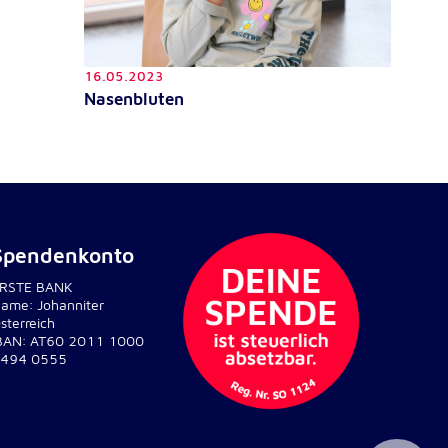
16.05.2023
Nasenbluten
Spendenkonto
RSTE BANK
ame: Johanniter
sterreich
BAN: AT60 2011 1000
494 0555