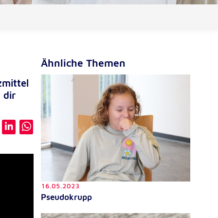
Ähnliche Themen
zmittel
 dir
16.05.2023
Pseudokrupp