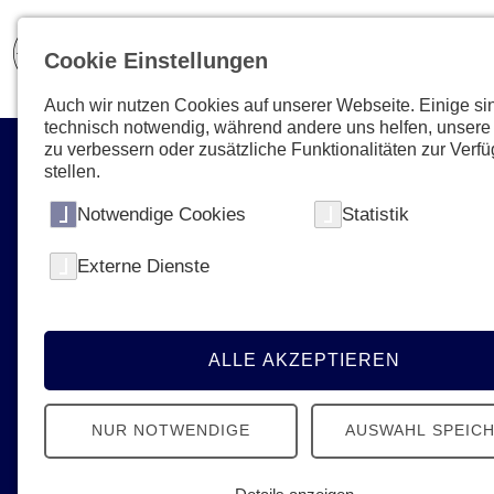
Cookie Einstellungen
Auch wir nutzen Cookies auf unserer Webseite. Einige si
technisch notwendig, während andere uns helfen, unsere
zu verbessern oder zusätzliche Funktionalitäten zur Verf
stellen.
Notwendige Cookies
Statistik
Externe Dienste
Aktuelles & Presse
News, Termine, Podcast - Erfahren Sie
alles Neue von den Johannitern
ALLE AKZEPTIEREN
NUR NOTWENDIGE
AUSWAHL SPEIC