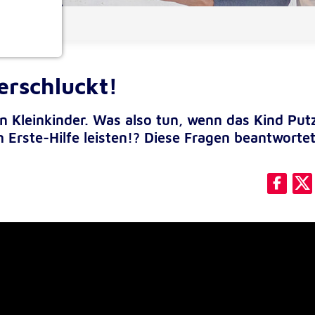
ionen
erschluckt!
n Kleinkinder. Was also tun, wenn das Kind Put
Erste-Hilfe leisten!? Diese Fragen beantwortet
e