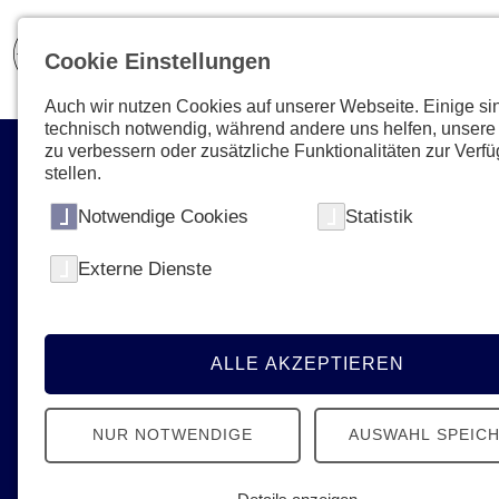
Cookie Einstellungen
Auch wir nutzen Cookies auf unserer Webseite. Einige si
technisch notwendig, während andere uns helfen, unsere
zu verbessern oder zusätzliche Funktionalitäten zur Verf
stellen.
Notwendige Cookies
Statistik
Externe Dienste
Aktuelles & Presse
News, Termine, Podcast - Erfahren Sie
alles Neue von den Johannitern
ALLE AKZEPTIEREN
NUR NOTWENDIGE
AUSWAHL SPEIC