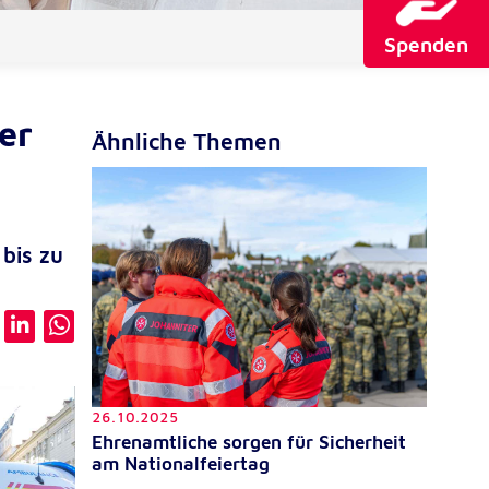
Spenden
er
Ähnliche Themen
bis zu
26.10.2025
Ehrenamtliche sorgen für Sicherheit
am Nationalfeiertag