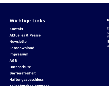
Wichtige Links
E
Kontakt
N
Aktuelles & Presse
Ö
Newsletter
I
0
Fotodownload
Impressum
AGB
Datenschutz
Barrierefreiheit
Haftungsausschluss
Teilnahmebedingungen
© 2026 Johanniter Österreich