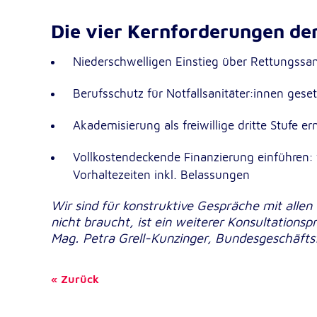
Die vier Kernforderungen de
Niederschwelligen Einstieg über Rettungssani
Berufsschutz für Notfallsanitäter:innen geset
Akademisierung als freiwillige dritte Stufe er
Vollkostendeckende Finanzierung einführen:
Vorhaltezeiten inkl. Belassungen
Wir sind für konstruktive Gespräche mit allen 
nicht braucht, ist ein weiterer Konsultationsp
Mag. Petra Grell-Kunzinger, Bundesgeschäfts
Zurück