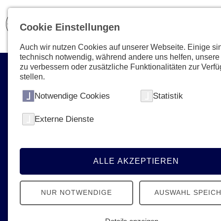
Cookie Einstellungen
Auch wir nutzen Cookies auf unserer Webseite. Einige si
technisch notwendig, während andere uns helfen, unsere
zu verbessern oder zusätzliche Funktionalitäten zur Verf
stellen.
Notwendige Cookies
Statistik
Externe Dienste
Aktuelles & Presse
News, Termine, Podcast - Erfahren Sie
alles Neue von den Johannitern
ALLE AKZEPTIEREN
NUR NOTWENDIGE
AUSWAHL SPEIC