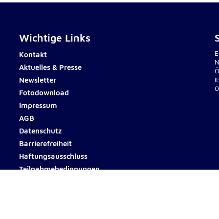
Wichtige Links
E
Kontakt
N
Aktuelles & Presse
Ö
Newsletter
I
0
Fotodownload
Impressum
AGB
Datenschutz
Barrierefreiheit
Haftungsausschluss
Teilnahmebedingungen
© 2026 Johanniter Österreich