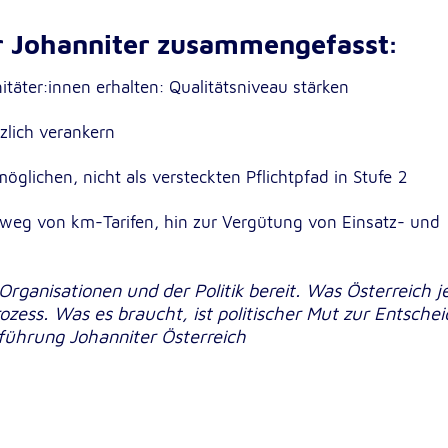
r Johanniter zusammengefasst:
täter:innen erhalten: Qualitätsniveau stärken
zlich verankern
möglichen, nicht als versteckten Pflichtpfad in Stufe 2
 weg von km-Tarifen, hin zur Vergütung von Einsatz- und
Organisationen und der Politik bereit. Was Österreich j
rozess. Was es braucht, ist politischer Mut zur Entsche
führung Johanniter Österreich