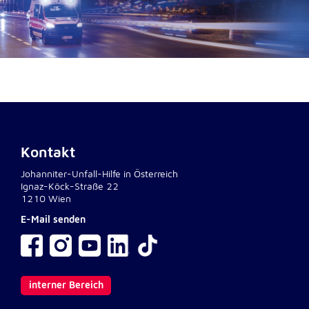
Anbieter:
Google LLC
Zweck:
Einbinden von interaktiven Google Karten
Cookie Laufzeit:
6 Monate
Kontakt
Johanniter-Unfall-Hilfe in Österreich
Ignaz-Köck-Straße 22
1210 Wien
E-Mail senden
interner Bereich