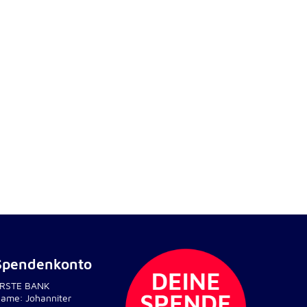
Spendenkonto
RSTE BANK
ame: Johanniter