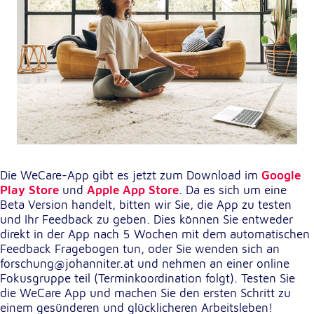
Anbieter:
Google LLC
Zweck:
Einbinden von interaktiven Google Karten
Cookie Laufzeit:
6 Monate
Die WeCare-App gibt es jetzt zum Download im
Google
Play Store
und
Apple App Store
. Da es sich um eine
Beta Version handelt, bitten wir Sie, die App zu testen
und Ihr Feedback zu geben. Dies können Sie entweder
direkt in der App nach 5 Wochen mit dem automatischen
Feedback Fragebogen tun, oder Sie wenden sich an
forschung@johanniter.at und nehmen an einer online
Fokusgruppe teil (Terminkoordination folgt). Testen Sie
die WeCare App und machen Sie den ersten Schritt zu
einem gesünderen und glücklicheren Arbeitsleben!