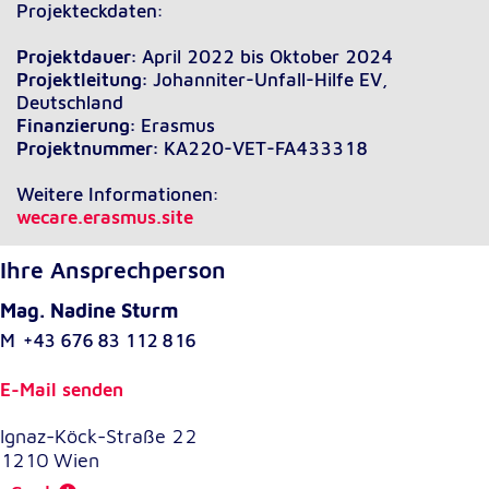
Projekteckdaten:
Projektdauer:
April 2022 bis Oktober 2024
Projektleitung:
Johanniter-Unfall-Hilfe EV,
Deutschland
Finanzierung:
Erasmus
Projektnummer:
KA220-VET-FA433318
Weitere Informationen:
wecare.erasmus.site
Ihre Ansprechperson
Mag. Nadine Sturm
M
+43 676 83 112 816
E-Mail senden
Ignaz-Köck-Straße 22
1210
Wien