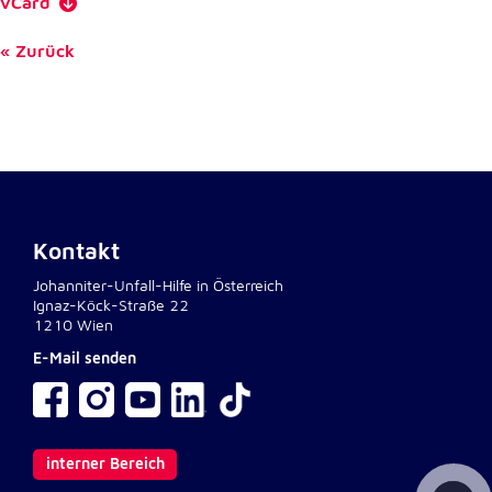
vCard
Zurück
Kontakt
Johanniter-Unfall-Hilfe in Österreich
Ignaz-Köck-Straße 22
1210 Wien
E-Mail senden
interner Bereich