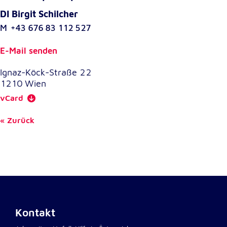
DI Birgit Schilcher
M
+43 676 83 112 527
E-Mail senden
Ignaz-Köck-Straße 22
1210
Wien
vCard
Zurück
Kontakt