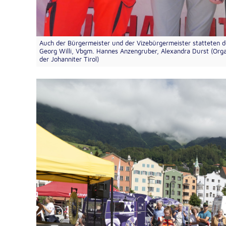
Auch der Bürgermeister und der Vizebürgermeister statteten de
Georg Willi, Vbgm. Hannes Anzengruber, Alexandra Durst (Organ
der Johanniter Tirol)