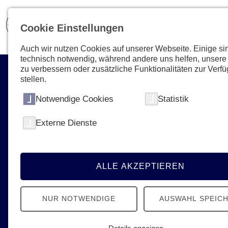
Cookie Einstellungen
Auch wir nutzen Cookies auf unserer Webseite. Einige si
technisch notwendig, während andere uns helfen, unsere
zu verbessern oder zusätzliche Funktionalitäten zur Verf
stellen.
Notwendige Cookies
Statistik
Externe Dienste
Aktuelles & Presse
News, Termine, Podcast - Erfahren Sie
alles Neue von den Johannitern
ALLE AKZEPTIEREN
NUR NOTWENDIGE
AUSWAHL SPEIC