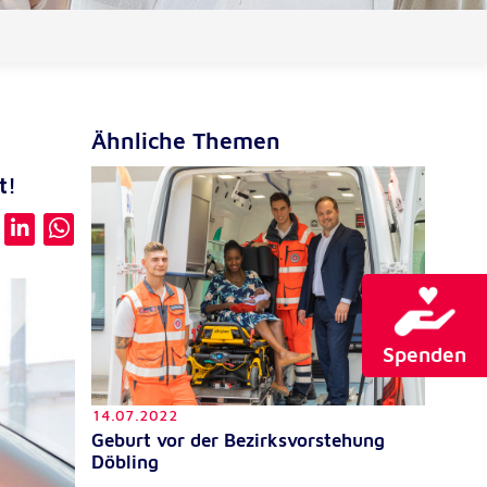
Ähnliche Themen
t!
Spenden
14.07.2022
Geburt vor der Bezirksvorstehung
Döbling