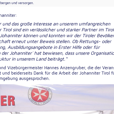
 bergen und versorgen.
hanniter:
r und das große Interesse an unserem umfangreichen
irol sind ein verlässlicher und starker Partner im Tirol
Johanniter können und konnten wir der Tiroler Bevölke
schaft erneut unter Beweis stellen. Ob Rettungs- oder
g, Ausbildungsangebote in Erster Hilfe oder für
 der Johanniter´ hat bewiesen, dass unsere Organisati
ruktur in unserem Land beiträgt.“
und Vizebürgermeister Hannes Anzengruber, die der Veran
t und beiderseits Dank für die Arbeit der Johanniter Tirol f
Umgebung ausgesprochen.