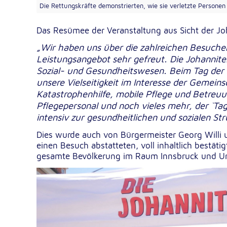
Die Rettungskräfte demonstrierten, wie sie verletzte Personen
Das Resümee der Veranstaltung aus Sicht der Jo
„Wir haben uns über die zahlreichen Besuche
Leistungsangebot sehr gefreut. Die Johanniter T
Sozial- und Gesundheitswesen. Beim Tag der 
unsere Vielseitigkeit im Interesse der Gemein
Katastrophenhilfe, mobile Pflege und Betreuun
Pflegepersonal und noch vieles mehr, der `Tag
intensiv zur gesundheitlichen und sozialen St
Dies wurde auch von Bürgermeister Georg Willi 
einen Besuch abstatteten, voll inhaltlich bestätig
gesamte Bevölkerung im Raum Innsbruck und 