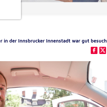
ionen
r in der Innsbrucker Innenstadt war gut besuch
e