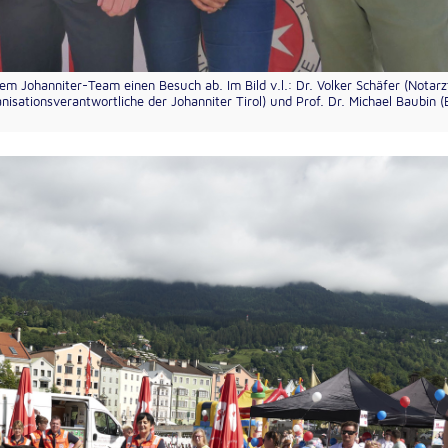
m Johanniter-Team einen Besuch ab. Im Bild v.l.: Dr. Volker Schäfer (Notarz
isationsverantwortliche der Johanniter Tirol) und Prof. Dr. Michael Baubin 