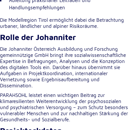
Ableitung praxisnaher Leitfäden und
Handlungsempfehlungen
Die Modellregion Tirol ermöglicht dabei die Betrachtung
urbaner, ländlicher und alpiner Risikoräume.
Rolle der Johanniter
Die Johanniter Österreich Ausbildung und Forschung
gemeinnützige GmbH bringt ihre sozialwissenschaftliche
Expertise in Befragungen, Analysen und die Konzeption
des digitalen Tools ein. Darüber hinaus übernimmt sie
Aufgaben in Projektkoordination, internationaler
Vernetzung sowie Ergebnisaufbereitung und
Dissemination.
PARAHSOHL leistet einen wichtigen Beitrag zur
klimaresilienten Weiterentwicklung der psychosozialen
und psychiatrischen Versorgung – zum Schutz besonders
vulnerabler Menschen und zur nachhaltigen Stärkung der
Gesundheits- und Sozialberufe.