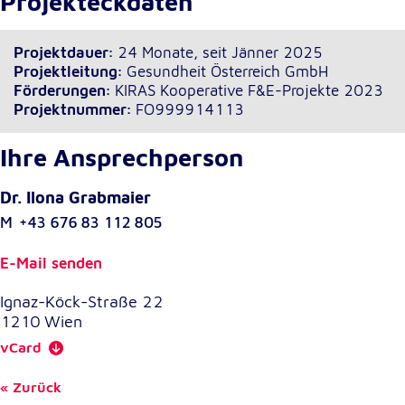
Projekteckdaten
Projektdauer:
24 Monate, seit Jänner 2025
Projektleitung:
Gesundheit Österreich GmbH
Förderungen:
KIRAS Kooperative F&E-Projekte 2023
Projektnummer:
FO999914113
Ihre Ansprechperson
Dr. Ilona Grabmaier
M
+43 676 83 112 805
E-Mail senden
Ignaz-Köck-Straße 22
1210
Wien
vCard
Zurück