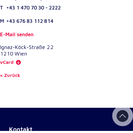
T
+43 1 470 70 30 - 2222
M
+43 676 83 112 814
E-Mail senden
Ignaz-Köck-Straße 22
1210
Wien
vCard
Zurück
Kontakt