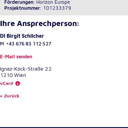
Förderungen
: Horizon Europe
Projektnummer
: 101233379
Ihre Ansprechperson:
DI Birgit Schilcher
M
+43 676 83 112 527
E-Mail senden
Ignaz-Köck-Straße 22
1210
Wien
vCard
Zurück