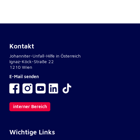
Cookie Laufzeit:
1 Jahr
Einverständnis-Cookie
Kontakt
Name:
cookie_consent
Johanniter-Unfall-Hilfe in Österreich
Ignaz-Köck-Straße 22
Zweck:
1210 Wien
Dieser Cookie speichert die ausgewählten
E-Mail senden
Einverständnis-Optionen des Benutzers
Cookie Laufzeit:
1 Jahr
interner Bereich
Statistik
Statistik Cookies erfassen Informationen anonym.
Wichtige Links
Diese Informationen helfen uns zu verstehen, wie