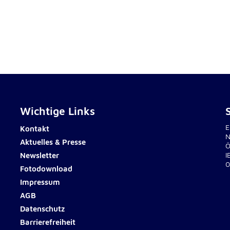
rten
Wichtige Links
E
Kontakt
N
Aktuelles & Presse
Ö
Newsletter
I
0
Fotodownload
Impressum
AGB
Datenschutz
Barrierefreiheit