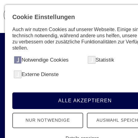
Cookie Einstellungen
Auch wir nutzen Cookies auf unserer Webseite. Einige si
technisch notwendig, während andere uns helfen, unsere
zu verbessern oder zusätzliche Funktionalitäten zur Verf
stellen.
Notwendige Cookies
Statistik
Externe Dienste
Aktuelles & Presse
News, Termine, Podcast - Erfahren Sie
alles Neue von den Johannitern
ALLE AKZEPTIEREN
NUR NOTWENDIGE
AUSWAHL SPEIC