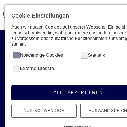
Cookie Einstellungen
Auch wir nutzen Cookies auf unserer Webseite. Einige si
technisch notwendig, während andere uns helfen, unsere
zu verbessern oder zusätzliche Funktionalitäten zur Verf
stellen.
Notwendige Cookies
Statistik
Externe Dienste
Aktuelles & Presse
News, Termine, Podcast - Erfahren Sie
alles Neue von den Johannitern
ALLE AKZEPTIEREN
NUR NOTWENDIGE
AUSWAHL SPEIC