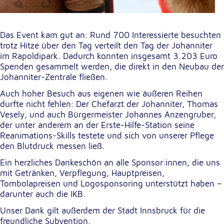
Das Event kam gut an: Rund 700 Interessierte besuchten
trotz Hitze über den Tag verteilt den Tag der Johanniter
im Rapoldipark. Dadurch konnten insgesamt 3.203 Euro
Spenden gesammelt werden, die direkt in den Neubau der
Johanniter-Zentrale fließen.
Auch hoher Besuch aus eigenen wie äußeren Reihen
durfte nicht fehlen: Der Chefarzt der Johanniter, Thomas
Vesely, und auch Bürgermeister Johannes Anzengruber,
der unter anderem an der Erste-Hilfe-Station seine
Reanimations-Skills testete und sich von unserer Pflege
den Blutdruck messen ließ.
Ein herzliches Dankeschön an alle Sponsor:innen, die uns
mit Getränken, Verpflegung, Hauptpreisen,
Tombolapreisen und Logosponsoring unterstützt haben –
darunter auch die IKB.
Unser Dank gilt außerdem der Stadt Innsbruck für die
freundliche Subvention.