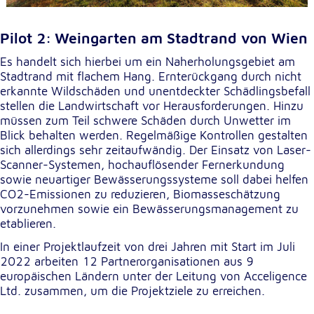
Pilot 2: Weingarten am Stadtrand von Wien
Es handelt sich hierbei um ein Naherholungsgebiet am
Stadtrand mit flachem Hang. Ernterückgang durch nicht
erkannte Wildschäden und unentdeckter Schädlingsbefall
stellen die Landwirtschaft vor Herausforderungen. Hinzu
müssen zum Teil schwere Schäden durch Unwetter im
Blick behalten werden. Regelmäßige Kontrollen gestalten
sich allerdings sehr zeitaufwändig. Der Einsatz von Laser-
Scanner-Systemen, hochauflösender Fernerkundung
sowie neuartiger Bewässerungssysteme soll dabei helfen
CO2-Emissionen zu reduzieren, Biomasseschätzung
vorzunehmen sowie ein Bewässerungsmanagement zu
etablieren.
In einer Projektlaufzeit von drei Jahren mit Start im Juli
2022 arbeiten 12 Partnerorganisationen aus 9
europäischen Ländern unter der Leitung von Acceligence
Ltd. zusammen, um die Projektziele zu erreichen.