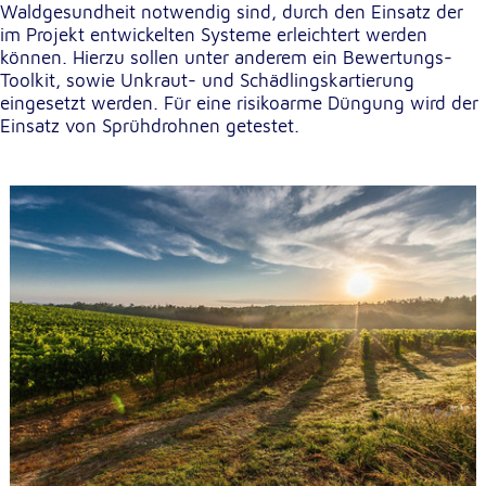
Waldgesundheit notwendig sind, durch den Einsatz der
im Projekt entwickelten Systeme erleichtert werden
können. Hierzu sollen unter anderem ein Bewertungs-
Toolkit, sowie Unkraut- und Schädlingskartierung
eingesetzt werden. Für eine risikoarme Düngung wird der
Einsatz von Sprühdrohnen getestet.