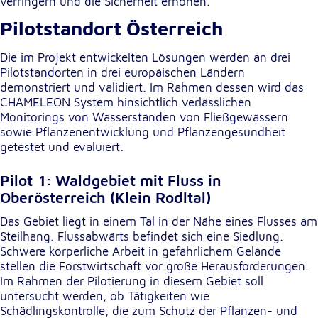
verringern und die Sicherheit erhöhen.
Pilotstandort Österreich
Die im Projekt entwickelten Lösungen werden an drei
Pilotstandorten in drei europäischen Ländern
demonstriert und validiert. Im Rahmen dessen wird das
CHAMELEON System hinsichtlich verlässlichen
Monitorings von Wasserständen von Fließgewässern
sowie Pflanzenentwicklung und Pflanzengesundheit
getestet und evaluiert.
Pilot 1: Waldgebiet mit Fluss in
Oberösterreich (Klein Rodltal)
Das Gebiet liegt in einem Tal in der Nähe eines Flusses am
Steilhang. Flussabwärts befindet sich eine Siedlung.
Schwere körperliche Arbeit in gefährlichem Gelände
stellen die Forstwirtschaft vor große Herausforderungen.
Im Rahmen der Pilotierung in diesem Gebiet soll
untersucht werden, ob Tätigkeiten wie
Schädlingskontrolle, die zum Schutz der Pflanzen- und