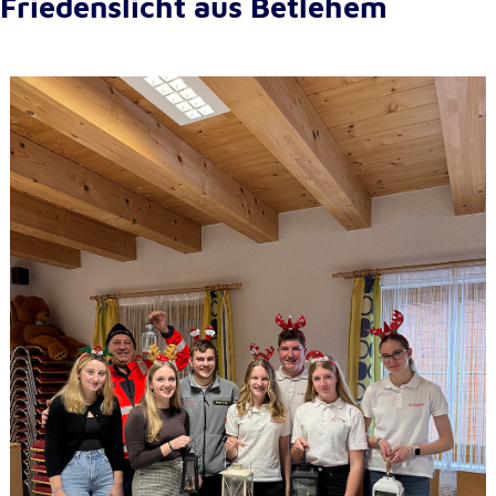
Friedenslicht aus Betlehem