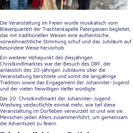
Die Veranstaltung im Freien wurde musikalisch vom
Bläserquartett der Trachtenkapelle Patergassen begleitet,
das mit traditionellen Weisen eine authentische,
vorweihnachtliche Stimmung schuf und das Jubiläum auf
besondere Weise hervorhob.
Ein weiterer Höhepunkt des diesjährigen
Christkindlmarktes war der Besuch des ORF, der
anlässlich des 20-jährigen Jubiläums über die
Veranstaltung berichtete und somit die langjährige
Tradition sowie das Engagement der Johanniter-Jugend
und der vielen freiwilligen Helfer würdigte.
Der 20. Christkindlmarkt der Johanniter-Jugend
Wiedweg verdeutlichte einmal mehr, wie tief diese
Veranstaltung im Dorfleben verwurzelt ist und wie sie
Menschen jeden Alters zusammenführt, um gemeinsam
die Adventszeit zu feiern.