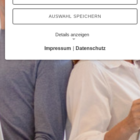
AUSWAHL SPEICHERN
Details anzeigen
Impressum
|
Datenschutz
Notwendige Cookies
Notwendige Cookies ermöglichen grundlegende
Funktionen und sind für die einwandfreie Funktion
der Website erforderlich.
Google Analytics Opt-Out-Cookie
Name:
gaOptout
Zweck:
Dieser Cookie speichert die gewählte
Einverständnisoption bezüglich Google Analytics
Opt-Out