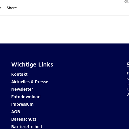
Wichtige Links
sten
E
Kontakt
N
Aktuelles & Presse
Ö
Newsletter
I
0
Fotodownload
Impressum
AGB
Datenschutz
Barrierefreiheit