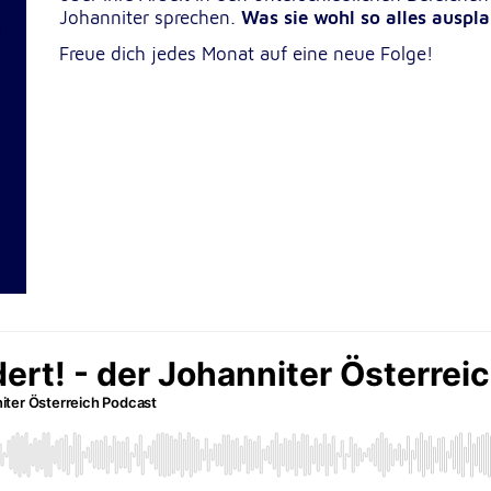
Johanniter sprechen.
Was sie wohl so alles auspl
lten
rs
Freue dich jedes Monat auf eine neue Folge!
e
ucher
-