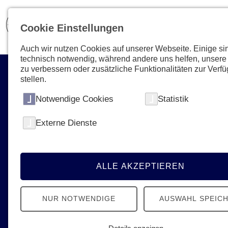
Cookie Einstellungen
Auch wir nutzen Cookies auf unserer Webseite. Einige si
technisch notwendig, während andere uns helfen, unsere
zu verbessern oder zusätzliche Funktionalitäten zur Verf
stellen.
Notwendige Cookies
Statistik
Externe Dienste
Aktuelles & Presse
News, Termine, Podcast - Erfahren Sie
alles Neue von den Johannitern
ALLE AKZEPTIEREN
NUR NOTWENDIGE
AUSWAHL SPEIC