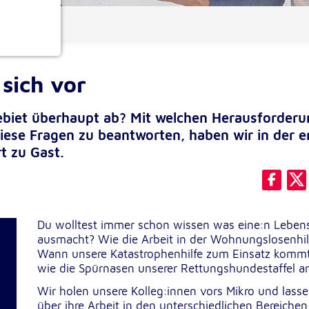
ionen
 sich vor
gebiet überhaupt ab? Mit welchen Herausforder
iese Fragen zu beantworten, haben wir in der e
t zu Gast.
e
Du wolltest immer schon wissen was eine:n Lebensr
ausmacht? Wie die Arbeit in der Wohnungslosenhilf
Wann unsere Katastrophenhilfe zum Einsatz komm
wie die Spürnasen unserer Rettungshundestaffel ar
Wir holen unsere Kolleg:innen vors Mikro und lasse
über ihre Arbeit in den unterschiedlichen Bereichen