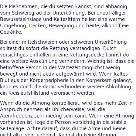
Die Maßnahmen, die du setzten kannst, sind abhängig
vom Schweregrad der Unterkühlung. Bei unauffälliger
Bewusstseinslage und Kältezittern helfen eine warme
Umgebung, Decken, Bewegung und heiße, alkoholfreie
Getränke.
Bei einer mittelschweren oder schweren Unterkühlung
solltest du sofort die Rettung verständigen. Durch
vorsichtiges Einhüllen in eine Rettungsdecke kannst du
eine weitere Auskühlung verhindern. Wichtig ist, dass die
betroffene Person in der Wartezeit möglichst wenig
bewegt und nicht aktiv aufgewärmt wird. Wenn kaltes
Blut aus der Körperperipherie in den Körperkern gelangt,
kann es durch die damit verbundene weitere Abkühlung
ein Kreislaufstillstand verursacht werden.
Wenn du die Atmung kontrollierst, wird dies mehr Zeit in
Anspruch nehmen als üblicherweise, weil die
Atemfrequenz sehr niedrig sein kann. Wenn eine Atmung
vorhanden ist, lege die Person vorsichtig in die stabile
Seitenlage. Achte darauf, dass du die Arme und Beine
nicht allzu sehr anhebst. Kannst du keine Atmung