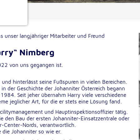
ionen
ss unser langjähriger Mitarbeiter und Freund
arry“ Nimberg
22 von uns gegangen ist.
 und hinterlässt seine Fußspuren in vielen Bereichen.
e
r in der Geschichte der Johanniter Österreich begann
984. Seit jeher übernahm Harry viele verschiedene
 jeglicher Art, für die er stets eine Lösung fand.
acilitymanagement und Hauptinspektionsoffizier tätig.
e den Bau der ersten Johanniter-Einsatzzentrale oder
-Center-Nords, verantwortlich.
die Johanniter so wie er.