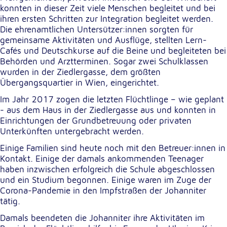
konnten in dieser Zeit viele Menschen begleitet und bei
ihren ersten Schritten zur Integration begleitet werden.
Externe Dienste
Die ehrenamtlichen Untersützer:innen sorgten für
gemeinsame Aktivitäten und Ausflüge, stellten Lern-
Um Inhalte von Videoplattformen und
Cafés und Deutschkurse auf die Beine und begleiteten bei
Kartendiensten anzeigen zu können, werden von
Behörden und Arztterminen. Sogar zwei Schulklassen
diesen externen Diensten Cookies gesetzt.
wurden in der Ziedlergasse, dem größten
Übergangsquartier in Wien, eingerichtet.
YouTube
Im Jahr 2017 zogen die letzten Flüchtlinge – wie geplant
Anbieter:
- aus dem Haus in der Ziedlergasse aus und konnten in
Google LLC
Einrichtungen der Grundbetreuung oder privaten
Unterkünften untergebracht werden.
Zweck:
Einbinden und Anzeigen von Videos
Einige Familien sind heute noch mit den Betreuer:innen in
Kontakt. Einige der damals ankommenden Teenager
haben inzwischen erfolgreich die Schule abgeschlossen
Google Maps
und ein Studium begonnen. Einige waren im Zuge der
Corona-Pandemie in den Impfstraßen der Johanniter
Name:
tätig.
NID
Damals beendeten die Johanniter ihre Aktivitäten im