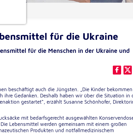
ionen
bensmittel für die Ukraine
ensmittel für die Menschen in der Ukraine und
e
hen beschäftigt auch die Jüngsten. „Die Kinder bekommen 
ihre Gedanken. Deshalb haben wir über die Situation in 
naktion gestartet“, erzählt Susanne Schönhofer, Direktori
 Rucksäcke mit bedarfsgerecht ausgewählten Konservendos
. Die Lebensmittel werden gemeinsam mit einem großen
rmazeutischen Produkten und notfallmedizinischem