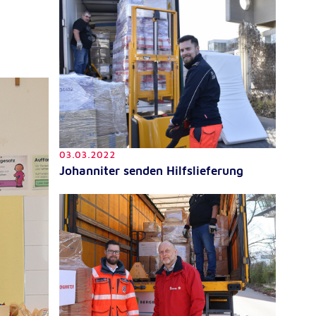
03.03.2022
Johanniter senden Hilfslieferung