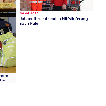
04.04.2022
Johanniter entsenden Hilfslieferung
nach Polen
tenden
rte.