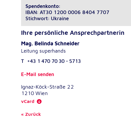
Spendenkonto:
IBAN: AT30 1200 0006 8404 7707
Stichwort: Ukraine
Ihre persönliche Ansprechpartnerin
Mag. Belinda Schneider
Leitung superhands
T
+43 1 470 70 30 - 5713
E-Mail senden
Ignaz-Köck-Straße 22
1210
Wien
vCard
Zurück