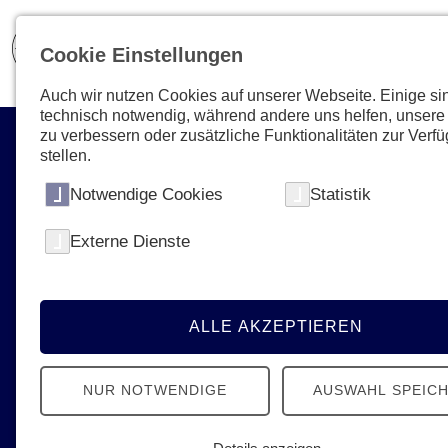
Cookie Einstellungen
Auch wir nutzen Cookies auf unserer Webseite. Einige si
technisch notwendig, während andere uns helfen, unsere
zu verbessern oder zusätzliche Funktionalitäten zur Verf
stellen.
Notwendige Cookies
Statistik
Externe Dienste
Aktuelles & Presse
News, Termine, Podcast - Erfahren Sie
alles Neue von den Johannitern
ALLE AKZEPTIEREN
NUR NOTWENDIGE
AUSWAHL SPEIC