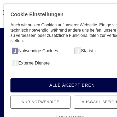
Cookie Einstellungen
Auch wir nutzen Cookies auf unserer Webseite. Einige si
technisch notwendig, während andere uns helfen, unsere
zu verbessern oder zusätzliche Funktionalitäten zur Verf
stellen.
Notwendige Cookies
Statistik
Externe Dienste
Aktuelles & Presse
News, Termine, Podcast - Erfahren Sie
alles Neue von den Johannitern
ALLE AKZEPTIEREN
NUR NOTWENDIGE
AUSWAHL SPEIC