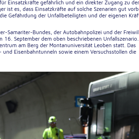
für Einsatzkräfte gefährlich und ein direkter Zugang zu de
lten
er ist es, dass Einsatzkräfte auf solche Szenarien gut vorb
rs
 die Gefährdung der Unfallbeteiligten und der eigenen Kräf
iter-Samariter-Bundes, der Autobahnpolizei und der Freiwil
 am 16. September dem oben beschriebenen Unfallszenario.
entrum am Berg der Montanuniversität Leoben statt. Das
- und Eisenbahntunneln sowie einem Versuchsstollen die
e
ucher
-