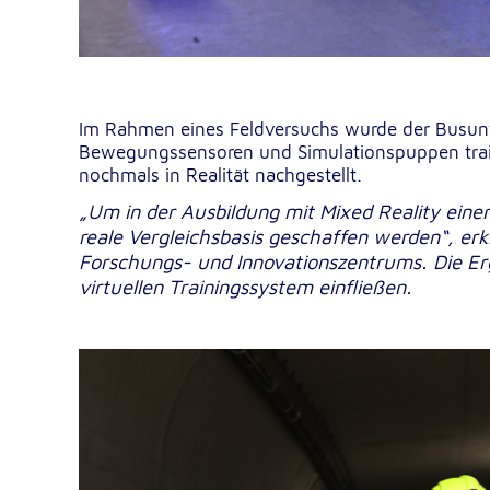
Im Rahmen eines Feldversuchs wurde der Busunfal
Bewegungssensoren und Simulationspuppen traini
nochmals in Realität nachgestellt.
„Um in der Ausbildung mit Mixed Reality einen
reale Vergleichsbasis geschaffen werden“, erk
Forschungs- und Innovationszentrums. Die Erg
virtuellen Trainingssystem einfließen.