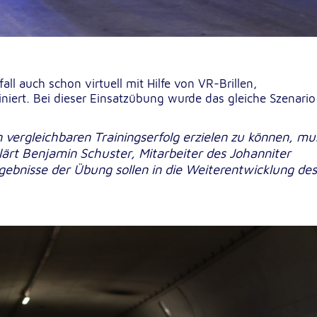
l auch schon virtuell mit Hilfe von VR-Brillen,
ert. Bei dieser Einsatzübung wurde das gleiche Szenario
 vergleichbaren Trainingserfolg erzielen zu können, mu
lärt Benjamin Schuster, Mitarbeiter des Johanniter
ebnisse der Übung sollen in die Weiterentwicklung des