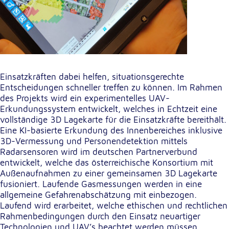
Einsatzkräften dabei helfen, situationsgerechte
Entscheidungen schneller treffen zu können. Im Rahmen
des Projekts wird ein experimentelles UAV-
Erkundungssystem entwickelt, welches in Echtzeit eine
vollständige 3D Lagekarte für die Einsatzkräfte bereithält.
Eine KI-basierte Erkundung des Innenbereiches inklusive
3D-Vermessung und Personendetektion mittels
Radarsensoren wird im deutschen Partnerverbund
entwickelt, welche das österreichische Konsortium mit
Außenaufnahmen zu einer gemeinsamen 3D Lagekarte
fusioniert. Laufende Gasmessungen werden in eine
allgemeine Gefahrenabschätzung mit einbezogen.
Laufend wird erarbeitet, welche ethischen und rechtlichen
Rahmenbedingungen durch den Einsatz neuartiger
Technologien und UAV’s beachtet werden müssen.