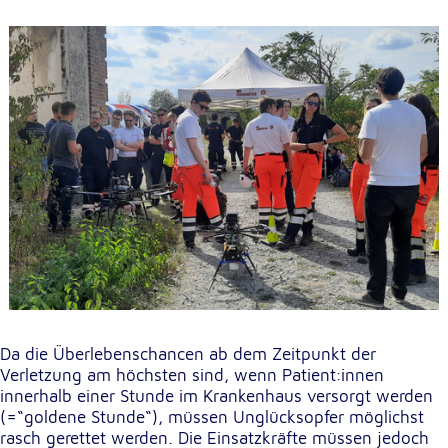
Anbieter:
Google LLC
Zweck:
Einbinden von interaktiven Google Karten
Cookie Laufzeit:
6 Monate
Da die Überlebenschancen ab dem Zeitpunkt der
Verletzung am höchsten sind, wenn Patient:innen
innerhalb einer Stunde im Krankenhaus versorgt werden
(=“goldene Stunde“), müssen Unglücksopfer möglichst
rasch gerettet werden. Die Einsatzkräfte müssen jedoch