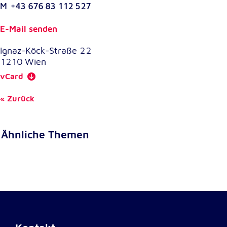
M
+43 676 83 112 527
E-Mail senden
Ignaz-Köck-Straße 22
1210
Wien
vCard
Zurück
Ähnliche Themen