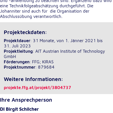
und -anwendung zu beachten sind. Ergänzend dazu wird
eine Technikfolgeabschätzung durchgeführt. Die
Johanniter sind auch für die Organisation der
Abschlussübung verantwortlich.
Projekteckdaten:
Projektdauer
: 31 Monate, von 1. Jänner 2021 bis
31. Juli 2023
Projektleitung
: AIT Austrian Institute of Technology
GmbH
Förderungen
: FFG; KIRAS
Projektnummer
: 879684
Weitere Informationen:
projekte.ffg.at/projekt/3804737
Ihre Ansprechperson
DI Birgit Schilcher