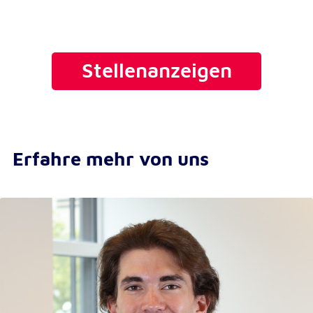
Anbieter:
Google LLC
Zweck:
Einbinden von interaktiven Google Karten
Stellenanzeigen
Cookie Laufzeit:
6 Monate
Erfahre mehr von uns