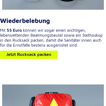
Wiederbelebung
Mit
55 Euro
können wir sogar einen wichtigen,
lebensrettenden Beatmungsbeutel sowie ein Stethoskop
in den Rucksack packen, damit die Sanitäter:innen auch
für die Ernstfälle bestens ausgerüstet sind.
Jetzt Rucksack packen