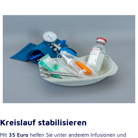
Anbieter:
Google LLC
Zweck:
Einbinden von interaktiven Google Karten
Cookie Laufzeit:
6 Monate
Kreislauf stabilisieren
Mit
35 Euro
helfen Sie unter anderem Infusionen und