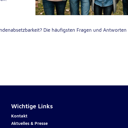
lten
rs
denabsetzbarkeit? Die häufigsten Fragen und Antworten
e
ucher
Wichtige Links
-
Kontakt
Aktuelles & Presse