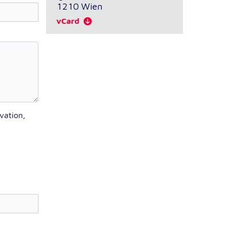
1210
Wien
vCard
vation,