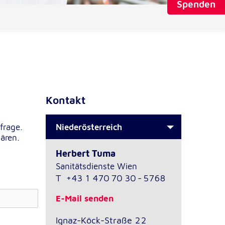
Spenden
Kontakt
Niederösterreich
frage.
ären.
Herbert Tuma
Sanitätsdienste Wien
T
+43 1 470 70 30 - 5768
E-Mail senden
Ignaz-Köck-Straße 22