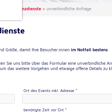
und Ambulanzdienste
unverbindliche Anfrage
ionen
dienste
 und Größe, damit Ihre Besucher:innen
im Notfall bestens
n Sie uns bitte über das Formular eine unverbindliche An
um das weitere Vorgehen und etwaige offene Details zu kl
e
Ort des Events inkl. Adresse
*
benötigte Zeit vor Ort
*