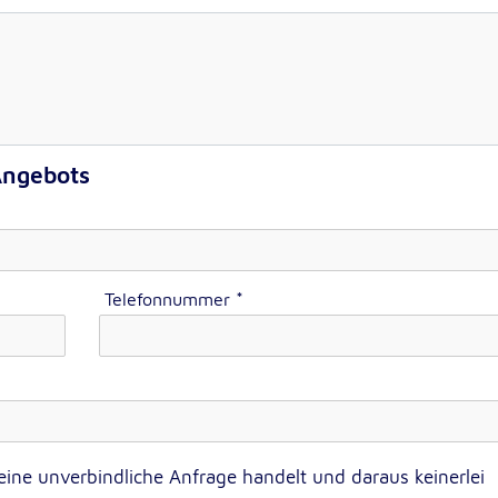
Angebots
sten
Telefonnummer
*
 eine unverbindliche Anfrage handelt und daraus keinerlei