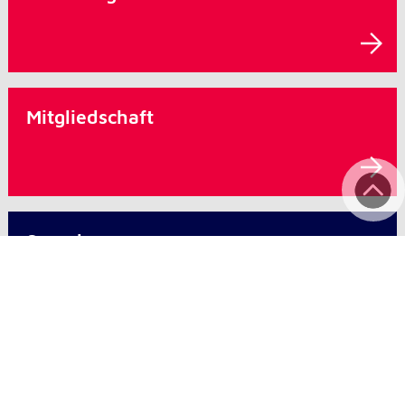
Mitgliedschaft
Spende