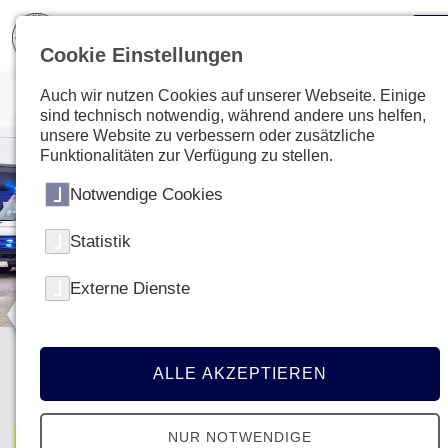
Cookie Einstellungen
Auch wir nutzen Cookies auf unserer Webseite. Einige
sind technisch notwendig, während andere uns helfen,
unsere Website zu verbessern oder zusätzliche
Funktionalitäten zur Verfügung zu stellen.
Notwendige Cookies
Statistik
Externe Dienste
Für Niederösterreich im
ALLE AKZEPTIEREN
Einsatz!
NUR NOTWENDIGE
Jobs in NÖ entdecken