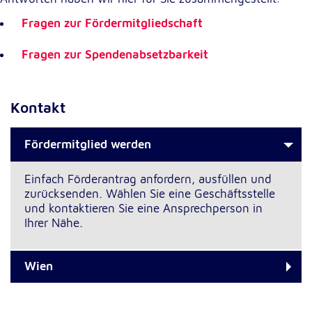
Anbieter:
Google LLC
Fragen zur Fördermitgliedschaft
Zweck:
Fragen zur Spendenabsetzbarkeit
Einbinden von interaktiven Google Karten
Cookie Laufzeit:
6 Monate
Kontakt
Fördermitglied werden
Einfach Förderantrag anfordern, ausfüllen und
zurücksenden. Wählen Sie eine Geschäftsstelle
und kontaktieren Sie eine Ansprechperson in
Ihrer Nähe.
Wien