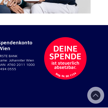
Spendenkonto
Wien
RSTE BANK
ame: Johanniter Wien
BAN: AT60 2011 1000
494 0555