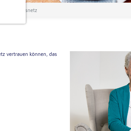
 Sicherheitsnetz
ionen
etz vertrauen können, das
e