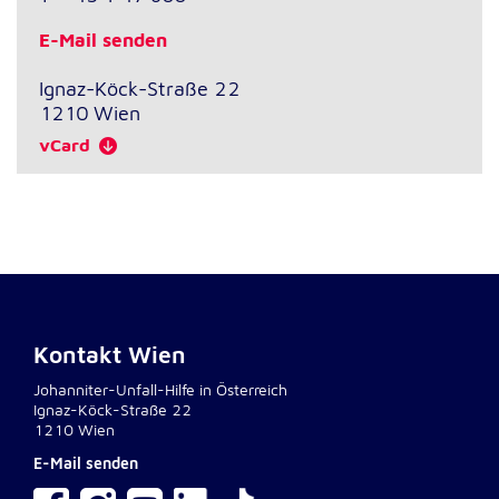
E-Mail senden
Ignaz-Köck-Straße 22
1210
Wien
vCard
Kontakt Wien
Johanniter-Unfall-Hilfe in Österreich
Ignaz-Köck-Straße 22
1210 Wien
E-Mail senden