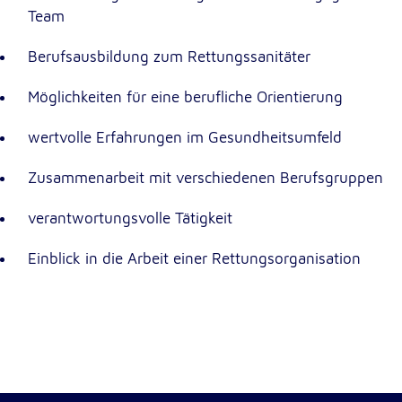
Anbieter:
Team
Google LLC
Zweck:
Berufsausbildung zum Rettungssanitäter
Einbinden von interaktiven Google Karten
Möglichkeiten für eine berufliche Orientierung
Cookie Laufzeit:
6 Monate
wertvolle Erfahrungen im Gesundheitsumfeld
Zusammenarbeit mit verschiedenen Berufsgruppen
verantwortungsvolle Tätigkeit
Einblick in die Arbeit einer Rettungsorganisation