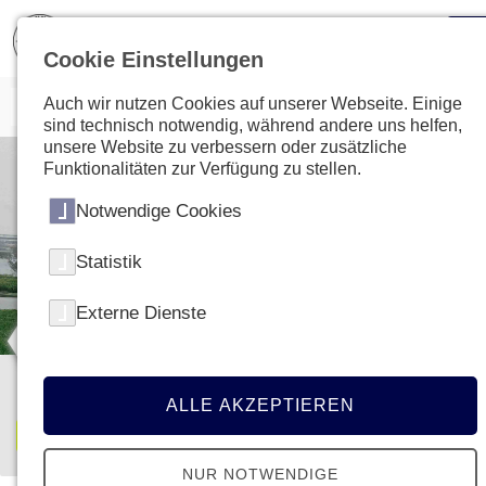
Cookie Einstellungen
Auch wir nutzen Cookies auf unserer Webseite. Einige
sind technisch notwendig, während andere uns helfen,
unsere Website zu verbessern oder zusätzliche
Funktionalitäten zur Verfügung zu stellen.
Notwendige Cookies
Statistik
Externe Dienste
LET'S FETZ! ZIVI.JETZT
ALLE AKZEPTIEREN
Jetzt Zivi werden!
NUR NOTWENDIGE