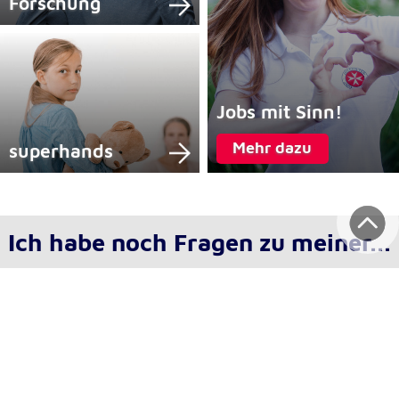
Forschung
Jobs mit Sinn!
Mehr dazu
superhands
Ich habe noch Fragen zu meiner...
Rechnung