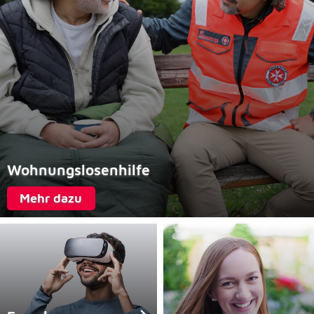
Wohnungslosenhilfe
Mehr dazu