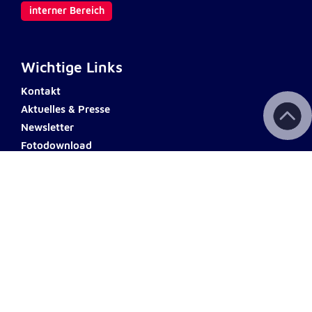
interner Bereich
Wichtige Links
Kontakt
Aktuelles & Presse
Newsletter
Fotodownload
Impressum
AGB
Datenschutz
Barrierefreiheit
Haftungsausschluss
Teilnahmebedingungen
Spendenkonto
Wien