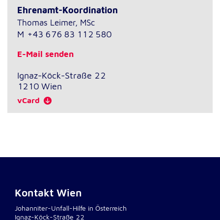
Ehrenamt-Koordination
Thomas Leimer, MSc
M
+43 676 83 112 580
E-Mail senden
Ignaz-Köck-Straße 22
1210
Wien
vCard
Kontakt Wien
Johanniter-Unfall-Hilfe in Österreich
Ignaz-Köck-Straße 22