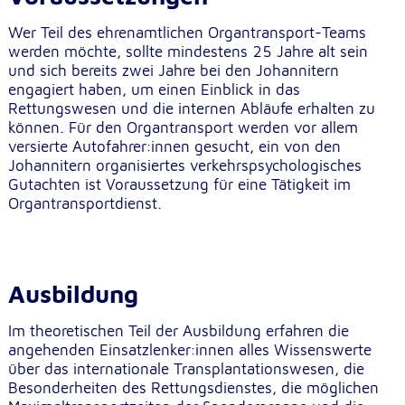
Anbieter:
Google LLC
Wer Teil des ehrenamtlichen Organtransport-Teams
werden möchte, sollte mindestens 25 Jahre alt sein
Zweck:
und sich bereits zwei Jahre bei den Johannitern
Einbinden von interaktiven Google Karten
engagiert haben, um einen Einblick in das
Rettungswesen und die internen Abläufe erhalten zu
Cookie Laufzeit:
6 Monate
können. Für den Organtransport werden vor allem
versierte Autofahrer:innen gesucht, ein von den
Johannitern organisiertes verkehrspsychologisches
Gutachten ist Voraussetzung für eine Tätigkeit im
Organtransportdienst.
Ausbildung
Im theoretischen Teil der Ausbildung erfahren die
angehenden Einsatzlenker:innen alles Wissenswerte
über das internationale Transplantationswesen, die
Besonderheiten des Rettungsdienstes, die möglichen