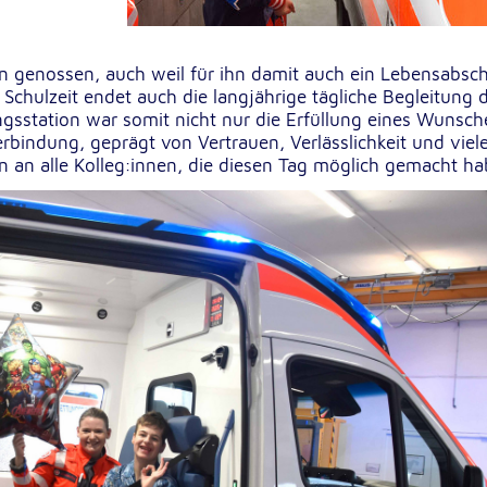
n genossen, auch weil für ihn damit auch ein Lebensabsch
chulzeit endet auch die langjährige tägliche Begleitung 
gsstation war somit nicht nur die Erfüllung eines Wunsch
rbindung, geprägt von Vertrauen, Verlässlichkeit und viel
 an alle Kolleg:innen, die diesen Tag möglich gemacht ha
sten