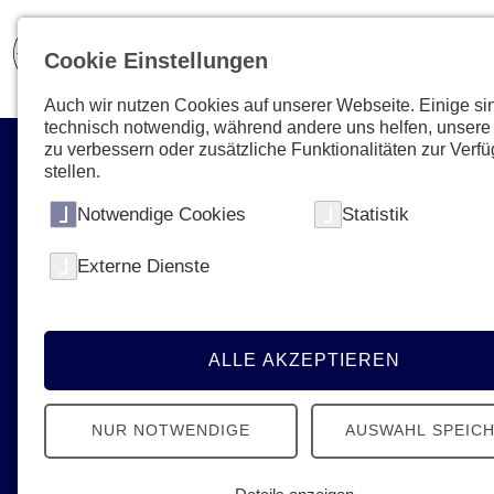
Cookie Einstellungen
Auch wir nutzen Cookies auf unserer Webseite. Einige si
technisch notwendig, während andere uns helfen, unsere
zu verbessern oder zusätzliche Funktionalitäten zur Verf
stellen.
Notwendige Cookies
Statistik
Externe Dienste
Aktuelles & Presse
News, Termine, Podcast - Erfahren Sie
alles Neue von den Johannitern
ALLE AKZEPTIEREN
NUR NOTWENDIGE
AUSWAHL SPEIC