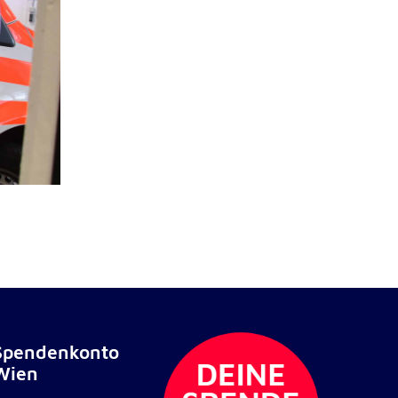
Spendenkonto
Wien