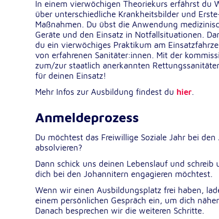
In einem vierwöchigen Theoriekurs erfährst du 
über unterschiedliche Krankheitsbilder und Erste-
Maßnahmen. Du übst die Anwendung medizinisc
Geräte und den Einsatz in Notfallsituationen. Da
du ein vierwöchiges Praktikum am Einsatzfahrze
von erfahrenen Sanitäter:innen. Mit der kommiss
zum/zur staatlich anerkannten Rettungssanitäter:
für deinen Einsatz!
Mehr Infos zur Ausbildung findest du
hier
.
Anmeldeprozess
Du möchtest das Freiwillige Soziale Jahr bei den
absolvieren?
Dann schick uns deinen Lebenslauf und schreib
dich bei den Johannitern engagieren möchtest.
Wenn wir einen Ausbildungsplatz frei haben, lad
einem persönlichen Gespräch ein, um dich nähe
Danach besprechen wir die weiteren Schritte.