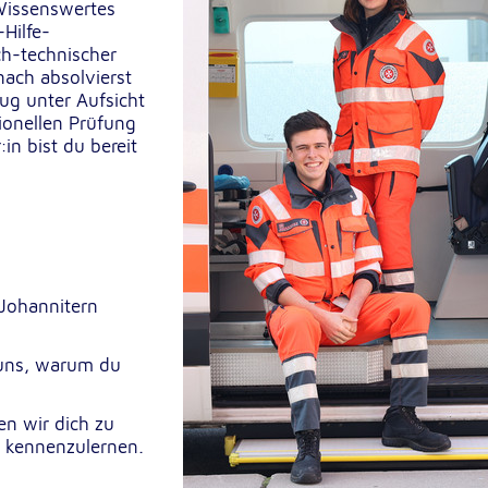
Wissenswertes
Hilfe-
h-technischer
nach absolvierst
ug unter Aufsicht
ionellen Prüfung
in bist du bereit
 Johannitern
 uns, warum du
en wir dich zu
r kennenzulernen.