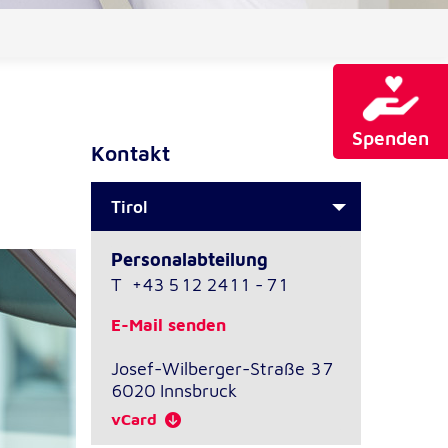
Spenden
Kontakt
Tirol
Personalabteilung
T
+43 512 2411 - 71
E-Mail senden
Josef-Wilberger-Straße 37
6020
Innsbruck
vCard