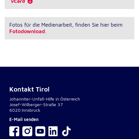
vCard
Fotos für die Medienarbeit, finden Sie hier beim
Fotodownload
.
Kontakt Tirol
Johanniter-Unfall-Hilfe in Österreich
Josef-Wilberger-Straße 37
6020 Innsbruck
E-Mail senden