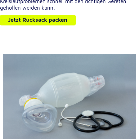
Kreislaufproblemen schnell mit den richtigen Geräten
geholfen werden kann.
Jetzt Rucksack packen