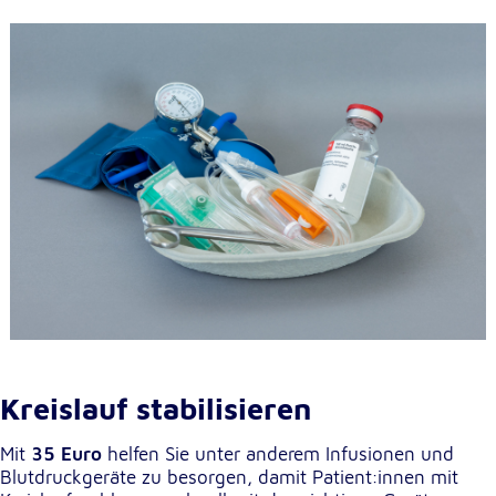
Anbieter:
Google LLC
Zweck:
Einbinden von interaktiven Google Karten
Cookie Laufzeit:
6 Monate
Kreislauf stabilisieren
Mit
35 Euro
helfen Sie unter anderem Infusionen und
Blutdruckgeräte zu besorgen, damit Patient:innen mit