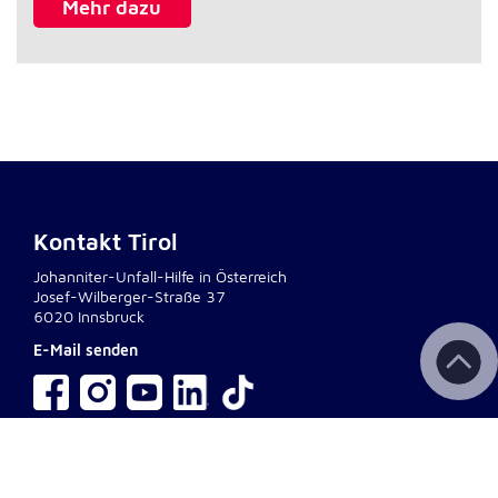
Mehr dazu
Kontakt Tirol
Johanniter-Unfall-Hilfe in Österreich
Josef-Wilberger-Straße 37
6020 Innsbruck
E-Mail senden
interner Bereich